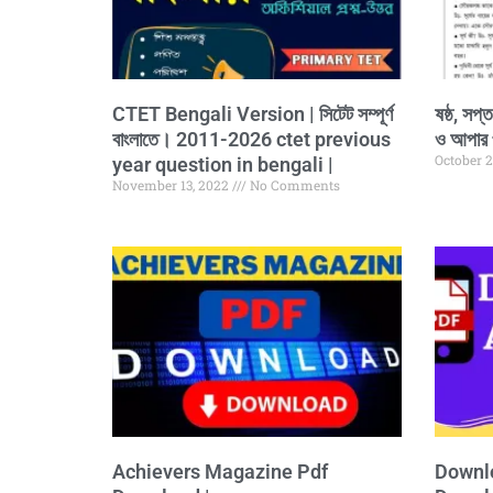
CTET Bengali Version | সিটেট সম্পূর্ণ
ষষ্ঠ, সপ্
বাংলাতে। 2011-2026 ctet previous
ও আপার প
October 
year question in bengali |
November 13, 2022
No Comments
Achievers Magazine Pdf
Downl