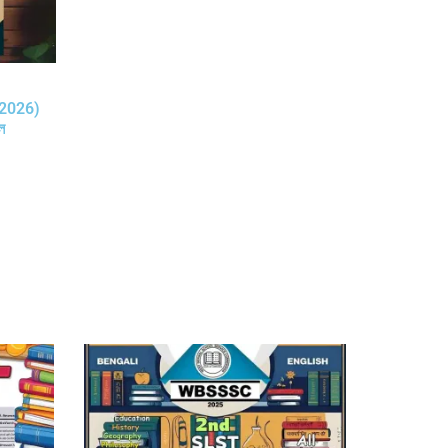
-2026)
ল