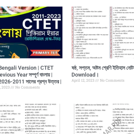
engali Version | CTET
ষষ্ঠ, সপ্তম, অষ্টম শ্রেণি ইতিহাস 
ious Year সম্পূর্ণ বাংলায় |
Download।
April 12, 2023
No Comments
26-2011 সালের প্রশ্ন উত্তর |
, 2023
No Comments