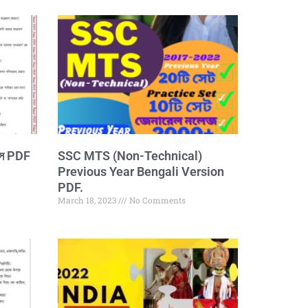
নোটস PDF
SSC MTS (Non-Technical)
Previous Year Bengali Version
PDF.
March 18, 2023
No Comments