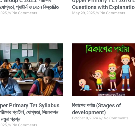
Group C 2025: পরীক্ষার
Upper Primary TET 2016 E
যোগ্যতা, প্যাটার্ন ও বেতন বিস্তারিত
Questions with Explanati
2025
No Comments
May 29, 2025
No Comments
er Primary Tet Syllabus
বিকাশের পর্যায় (Stages of
ক্ষার প্যাটার্ন, যোগ্যতা, সিলেকশন
development)
October 9, 2024
No Comments
নমুনা প্রশ্ন
2025
No Comments