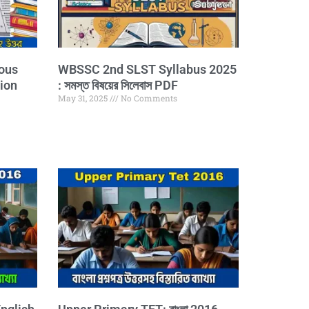
ous
WBSSC 2nd SLST Syllabus 2025
ion
: সমস্ত বিষয়ের সিলেবাস PDF
May 31, 2025
No Comments