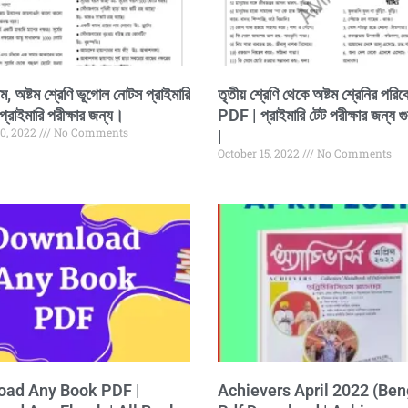
তম, অষ্টম শ্রেণি ভূগোল নোটস প্রাইমারি
তৃতীয় শ্রেণি থেকে অষ্টম শ্রেনির পরি
্রাইমারি পরীক্ষার জন্য।
PDF | প্রাইমারি টেট পরীক্ষার জন্য গুর
20, 2022
No Comments
|
October 15, 2022
No Comments
oad Any Book PDF |
Achievers April 2022 (Ben