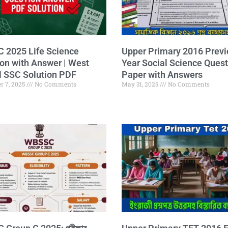
 2025 Life Science
Upper Primary 2016 Previ
on with Answer | West
Year Social Science Quest
 SSC Solution PDF
Paper with Answers
r 7, 2025
No Comments
May 31, 2025
No Comments