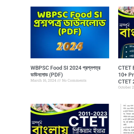
WBPSC Food SI 2024 প্রশ্নপত্র
CTET B
ডাউনলোড (PDF)
10+ Prev
March 16, 2024
No Comments
CTET 20
October 2