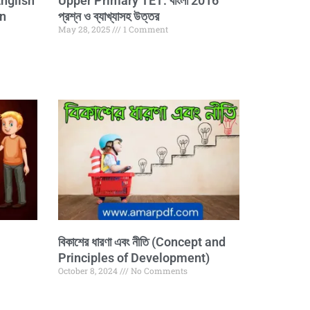
nglish
Upper Primary TET: বাংলা 2016
on
প্রশ্ন ও ব্যাখ্যাসহ উত্তর
May 28, 2025
1 Comment
বিকাশের ধারণা এবং নীতি (Concept and
Principles of Development)
October 8, 2024
No Comments