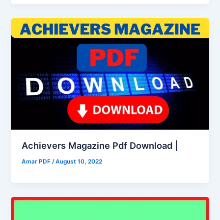
Achievers Magazine Pdf Download |
Amar PDF
/
August 10, 2022