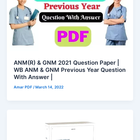
ANM(R) & GNM 2021 Question Paper |
WB ANM & GNM Previous Year Question
With Answer |
Amar PDF
/
March 14, 2022