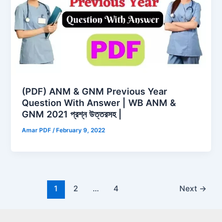
(PDF) ANM & GNM Previous Year
Question With Answer | WB ANM &
GNM 2021 প্রশ্ন উত্তরসহ |
Amar PDF
/
February 9, 2022
1
2
…
4
Next
→