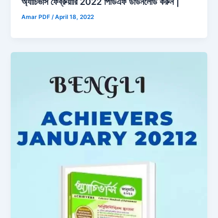
অ্যাচিভার্স ফেব্রুয়ারি 2022 পিডিএফ ডাউনলোড করুন |
Amar PDF
/
April 18, 2022