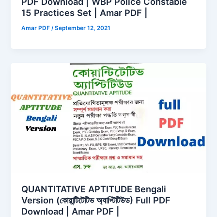
PDF Download | WBP Police Constable
15 Practices Set | Amar PDF |
Amar PDF
/
September 12, 2021
QUANTITATIVE APTITUDE Bengali
Version (কোয়ান্টিটেটিভ অ্যাপ্টিটিউড) Full PDF
Download | Amar PDF |