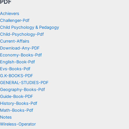
PDF
Achievers
Challenger-Pdf
Child Psychology & Pedagogy
Child-Psychology-Pdf
Current-Affairs
Download-Any-PDF
Economy-Books-Pdf
English-Book-Pdf
Evs-Books-Pdf
G.K-BOOKS-PDF
GENERAL-STUDIES-PDF
Geography-Books-Pdf
Guide-Book-PDF
History-Books-Pdf
Math-Books-Pdf
Notes
Wireless-Operator