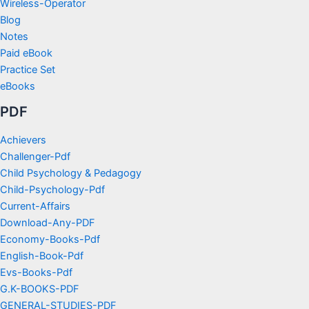
Wireless-Operator
Blog
Notes
Paid eBook
Practice Set
eBooks
PDF
Achievers
Challenger-Pdf
Child Psychology & Pedagogy
Child-Psychology-Pdf
Current-Affairs
Download-Any-PDF
Economy-Books-Pdf
English-Book-Pdf
Evs-Books-Pdf
G.K-BOOKS-PDF
GENERAL-STUDIES-PDF