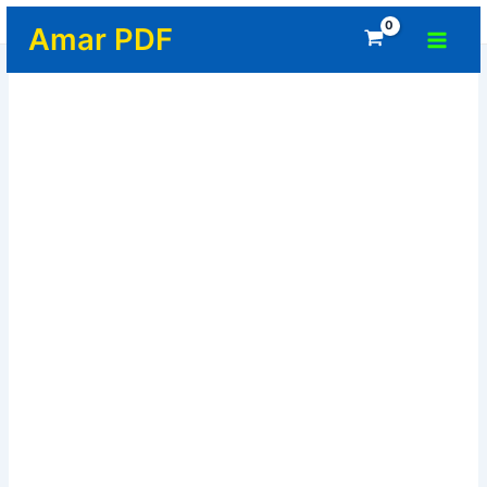
Skip
Home
-
পেডাগোগী
Main
Amar PDF
to
Menu
content